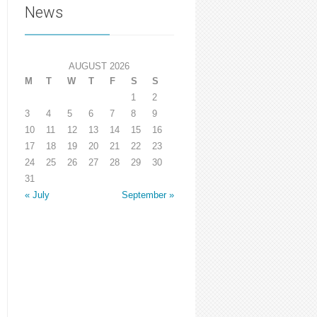
News
AUGUST 2026
M
T
W
T
F
S
S
1
2
3
4
5
6
7
8
9
10
11
12
13
14
15
16
17
18
19
20
21
22
23
24
25
26
27
28
29
30
31
« July
September »