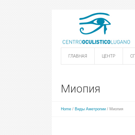
ГЛАВНАЯ
ЦЕНТР
С
Миопия
Home
/
Виды Аметропии
/
Миопия