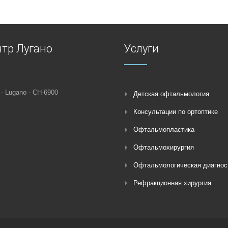
тр Лугано
Услуги
 - Lugano - CH-6900
Детская офтальмология
Консультации по ортоптике
Офтальмопластика
Офтальмохирургия
Офтальмологическая диагнос
Рефракционная хирургия