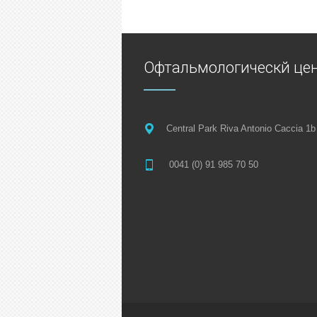
Офтальмологическй цен
Central Park Riva Antonio Caccia 1b
0041 (0) 91 985 70 50