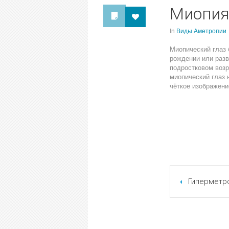
Миопия
In
Виды Аметропии
Миопический глаз 
рождении или
разв
подростковом возр
миопический глаз 
чёткое изображени
Гиперметр