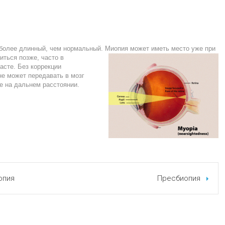
более длинный, чем нормальный. Миопия может иметь место уже при
иться позже, часто в
асте. Без коррекции
не может передавать в мозг
е на дальнем расстоянии.
опия
Пресбиопия