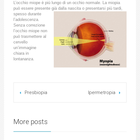
L’occhio miope è più lungo di un occhio normale. La miopia
può essere presente già dalla nascita o presentarsi più tardi,
spesso
durante
l’adolescenza.
Senza correzione
l’occhio miope non
può trasmettere al
cervello
un’immagine
chiara in
lontananza.
Presbiopia
Ipermetropia
More posts