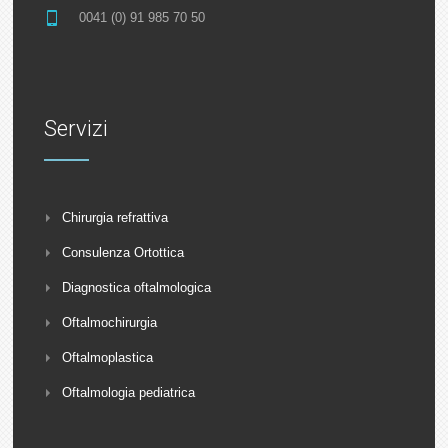
0041 (0) 91 985 70 50
Servizi
Chirurgia refrattiva
Consulenza Ortottica
Diagnostica oftalmologica
Oftalmochirurgia
Oftalmoplastica
Oftalmologia pediatrica