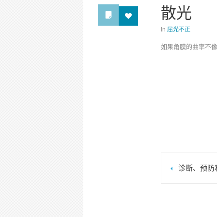
散光
In
屈光不正
如果角膜的曲率不
诊断、预防