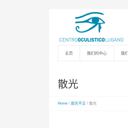
主页
我们的中心
我
散光
Home
/
屈光不正
/
散光