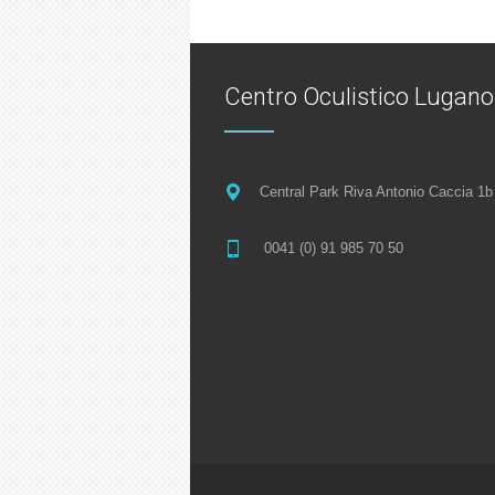
Centro Oculistico Lugan
Central Park Riva Antonio Caccia 1b
0041 (0) 91 985 70 50