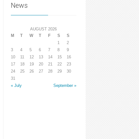
News
AUGUST 2026
M
T
W
T
F
S
S
1
2
3
4
5
6
7
8
9
10
11
12
13
14
15
16
17
18
19
20
21
22
23
24
25
26
27
28
29
30
31
« July
September »