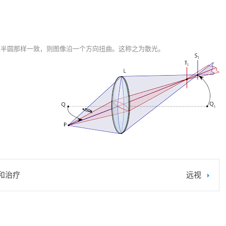
像半圆那样一致，则图像沿一个方向扭曲。这称之为散光。
和治疗
远视