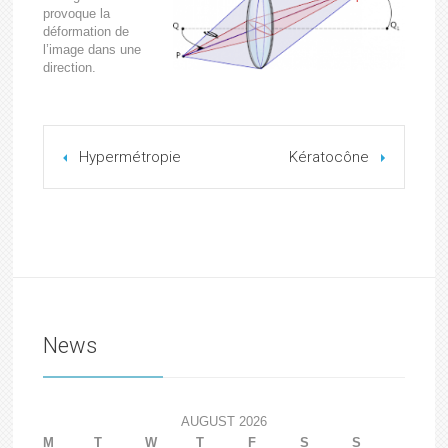
provoque la
déformation de
l’image dans une
direction.
Hypermétropie
Kératocône
News
AUGUST 2026
M
T
W
T
F
S
S