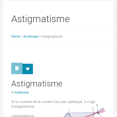
Astigmatisme
Home
/
Amétropie
/
Astigmatisme
Astigmatisme
In
Amétropie
Si la courbure de la cornée n’est pas sphérique, il s’agit
d’astigmatisme.
L’astigmatisme