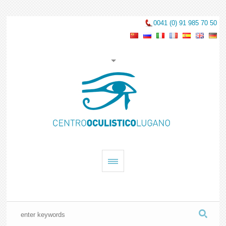
0041 (0) 91 985 70 50