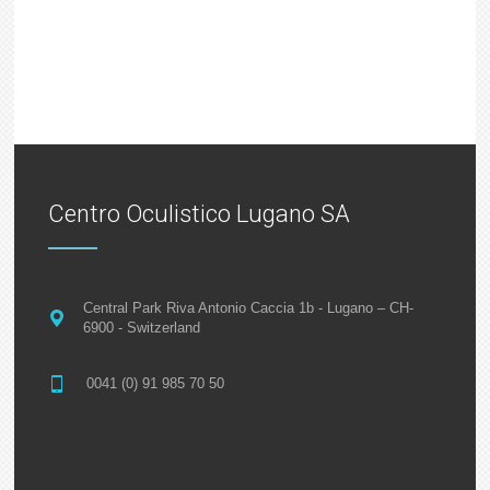
Centro Oculistico Lugano SA
Central Park Riva Antonio Caccia 1b - Lugano – CH-
6900 - Switzerland
0041 (0) 91 985 70 50