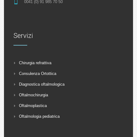
0041 (0) 91 985 70 50
Servizi
Chirurgia refrattiva
Consulenza Ortottica
Diagnostica oftalmologica
Oftalmochirurgia
Oftalmoplastica
Oftalmologia pediatrica