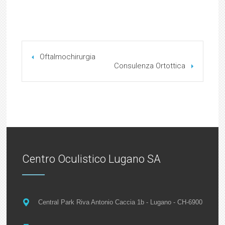
Oftalmochirurgia
Consulenza Ortottica
Centro Oculistico Lugano SA
Central Park Riva Antonio Caccia 1b - Lugano - CH-6900