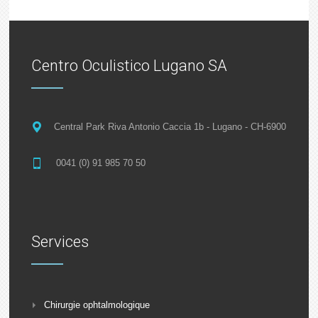
Centro Oculistico Lugano SA
Central Park Riva Antonio Caccia 1b - Lugano - CH-6900
0041 (0) 91 985 70 50
Services
Chirurgie ophtalmologique