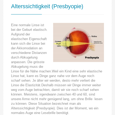
Alterssichtigkeit (Presbyopie)
Eine normale Linse ist
bei der Geburt elastisch.
Aufgrund der
elastischen Eigenschaft
kann sich die Linse bei
der Akkomodation an
verschiedene Distanzen
durch Abkugelung
anpassen. Die grösste
Abkugelung muss die
Linse für die Nähe machen.Weil ein Kind eine sehr elastische
Linse hat, kann es Dinge ganz nahe vor dem Auge noch
scharf sehen. Je älter wir werden, desto mehr verliert die
Linse die Elastizität.Deshalb müssen wir Dinge immer weiter
weg vom Auge betrachten, damit wir sie noch scharf sehen
können. Meistens, irgendwann zwischen 40 und 60, sind
unsere Arme nicht mehr genügend lang, um ohne Brille lesen
zu können. Diese Situation bezeichnet man als
Alterssichtigkeit (Presbyopie). Dies ist der Moment, wo ein
normales Auge eine Lesebrille benötigt.