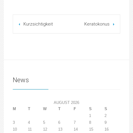
Kurzsichtigkeit
Keratokonus
News
AUGUST 2026
M
T
W
T
F
S
S
1
2
3
4
5
6
7
8
9
10
11
12
13
14
15
16