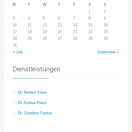
M
T
W
T
F
S
S
1
2
3
4
5
6
7
8
9
10
11
12
13
14
15
16
17
18
19
20
21
22
23
24
25
26
27
28
29
30
31
« July
September »
Dienstleistungen
Dr. Norbert Klaus
Dr. Andrea Klaus
Dr. Giordano Fanton