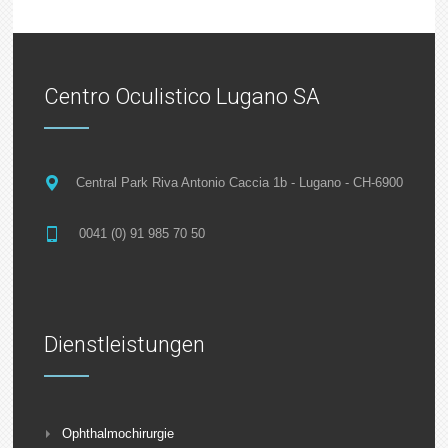
Centro Oculistico Lugano SA
Central Park Riva Antonio Caccia 1b - Lugano - CH-6900
0041 (0) 91 985 70 50
Dienstleistungen
Ophthalmochirurgie