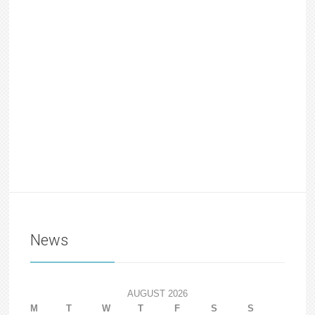
News
AUGUST 2026
M
T
W
T
F
S
S