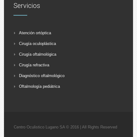
Servicios
Atención ortóptica
Cirugía oculoplástica
Cirugía oftalmológica
Cirugía refractiva
Diagnóstico oftalmológico
Oftalmología pediátrica
Centro Oculistico Lugano SA © 2016 | All Rights Reserved