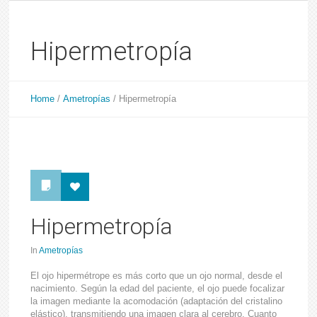
Hipermetropía
Home
/
Ametropías
/
Hipermetropía
Hipermetropía
In
Ametropías
El ojo hipermétrope es más corto que un ojo normal, desde el
nacimiento. Según la edad del paciente, el ojo puede focalizar
la imagen mediante la acomodación (adaptación del cristalino
elástico), transmitiendo una imagen clara al cerebro. Cuanto