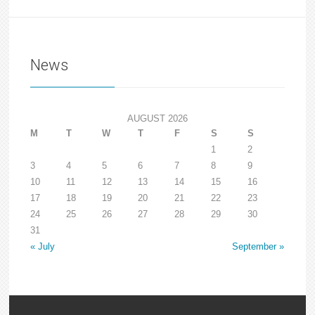
News
AUGUST 2026
M
T
W
T
F
S
S
1
2
3
4
5
6
7
8
9
10
11
12
13
14
15
16
17
18
19
20
21
22
23
24
25
26
27
28
29
30
31
« July
September »