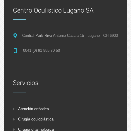
Centro Oculistico Lugano SA
Central Park Riva Antonio Caccia 1b - Lugano - CH-6900
0041 (0) 91 985 70 50
Servicios
Atención ortóptica
Cirugía oculoplástica
Cirugía oftalmológica