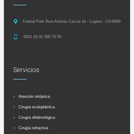
Central Park Riva Antonio Caccia 1b - Lugano - CH-6900
0041 (0) 91 985 70 50
Servicios
Atención ortóptica
Cirugía oculoplástica
Cirugía oftalmológica
Cirugía refractiva