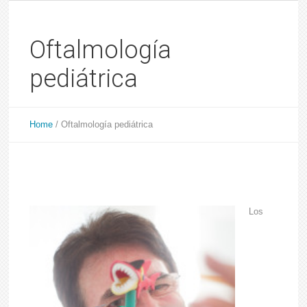
Oftalmología
pediátrica
Home
/
Oftalmología pediátrica
Los