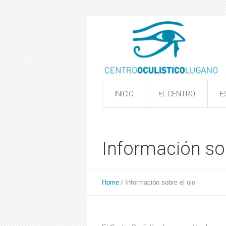
INICIO
EL CENTRO
E
Información sob
Home
/
Información sobre el ojo