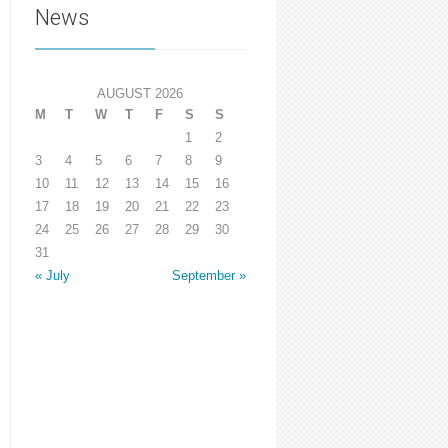
News
AUGUST 2026
M
T
W
T
F
S
S
1
2
3
4
5
6
7
8
9
10
11
12
13
14
15
16
17
18
19
20
21
22
23
24
25
26
27
28
29
30
31
« July
September »