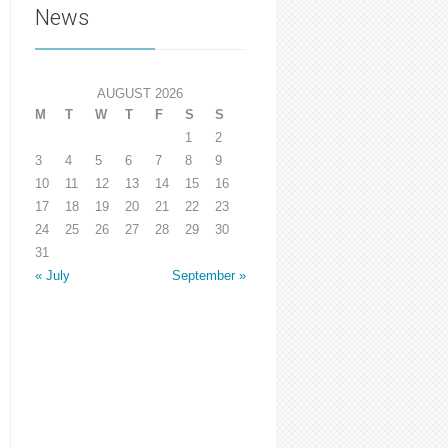
News
AUGUST 2026
M
T
W
T
F
S
S
1
2
3
4
5
6
7
8
9
10
11
12
13
14
15
16
17
18
19
20
21
22
23
24
25
26
27
28
29
30
31
« July
September »