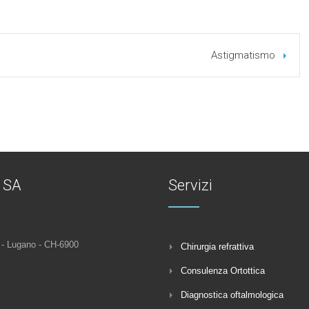
Astigmatismo
o SA
Servizi
 - Lugano - CH-6900
Chirurgia refrattiva
Consulenza Ortottica
Diagnostica oftalmologica