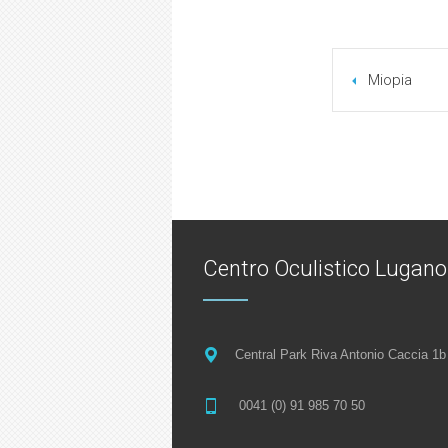
Miopia
Centro Oculistico Lugan
Central Park Riva Antonio Caccia 1b
0041 (0) 91 985 70 50