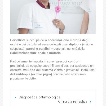
L’
ortottista
si occupa della
coordinazione motoria degli
occhi
e dei disturbi ad essa collegati quali
diplopia
(visione
sdoppiata),
paresi e paralisi muscolari
, nonché della
riabilitazione funzionale e motoria
.
Particolarmente importanti sono i
precoci controlli
pediatrici
, da eseguire entro i 5 anni d’età, per assicurare un
corretto sviluppo del sistema visivo
e prevenire l’instaurarsi
dell’
ambliopia (occhio pigro)
nonché dello
strabismo
propriamente detto.
Diagnostica oftalmologica
Chirurgia refrattiva