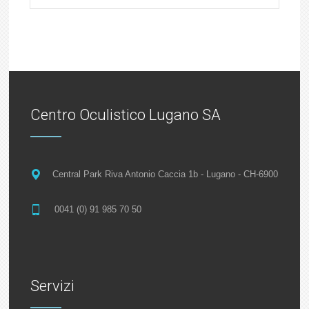
Centro Oculistico Lugano SA
Central Park Riva Antonio Caccia 1b - Lugano - CH-6900
0041 (0) 91 985 70 50
Servizi