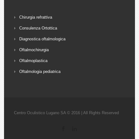
Chirurgia refrattiva
Consulenza Ortottica
Diagnostica oftalmologica
Oftalmochirurgia
Oftalmoplastica
Oftalmologia pediatrica
Centro Oculistico Lugano SA © 2016 | All Rights Reserved