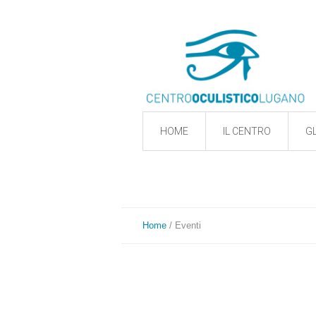
HOME
IL CENTRO
GL
Home
/
Eventi