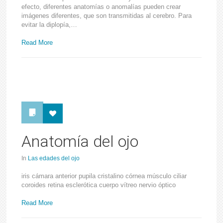
efecto, diferentes anatomías o anomalías pueden crear
imágenes diferentes, que son transmitidas al cerebro. Para
evitar la diplopía,…
Read More
Anatomía del ojo
In
Las edades del ojo
iris cámara anterior pupila cristalino córnea músculo ciliar
coroides retina esclerótica cuerpo vítreo nervio óptico
Read More